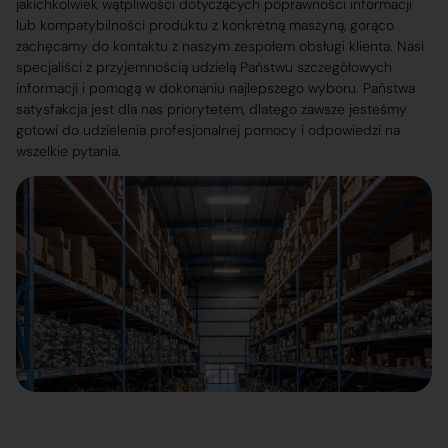
jakichkolwiek wątpliwości dotyczących poprawności informacji
lub kompatybilności produktu z konkretną maszyną, gorąco
zachęcamy do kontaktu z naszym zespołem obsługi klienta. Nasi
specjaliści z przyjemnością udzielą Państwu szczegółowych
informacji i pomogą w dokonaniu najlepszego wyboru. Państwa
satysfakcja jest dla nas priorytetem, dlatego zawsze jesteśmy
gotowi do udzielenia profesjonalnej pomocy i odpowiedzi na
wszelkie pytania.