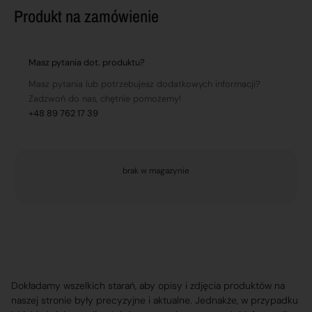
Produkt na zamówienie
Masz pytania dot. produktu?
Masz pytania lub potrzebujesz dodatkowych informacji?
Zadzwoń do nas, chętnie pomożemy!
+48 89 762 17 39
brak w magazynie
Dokładamy wszelkich starań, aby opisy i zdjęcia produktów na
naszej stronie były precyzyjne i aktualne. Jednakże, w przypadku