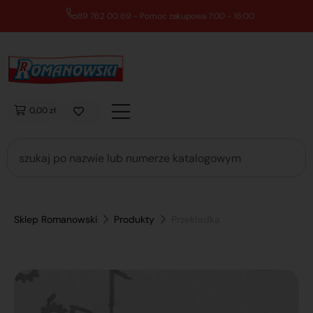
89 762 00 69 - Pomoc zakupowa 7:00 - 16:00
0,00 zł
Sklep Romanowski
Produkty
Przekładka