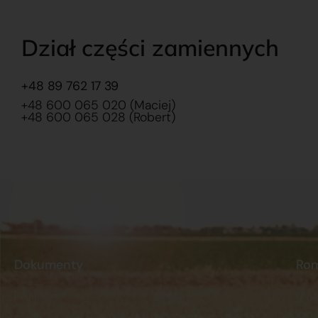
Dział części zamiennych
+48 89 762 17 39
+48 600 065 020 (Maciej)
+48 600 065 028 (Robert)
Dokumenty
Ro
Regulamin
Dostawy
O na