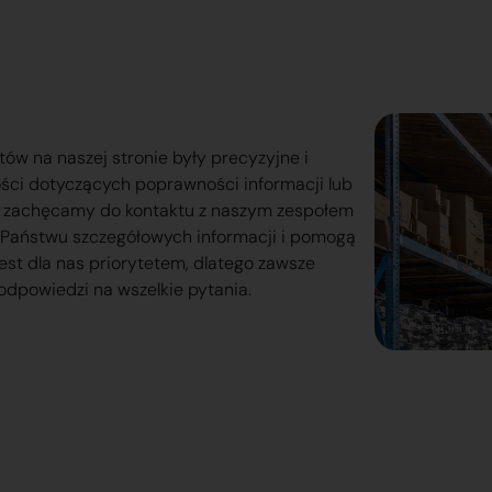
tów na naszej stronie były precyzyjne i
ości dotyczących poprawności informacji lub
o zachęcamy do kontaktu z naszym zespołem
lą Państwu szczegółowych informacji i pomogą
est dla nas priorytetem, dlatego zawsze
odpowiedzi na wszelkie pytania.