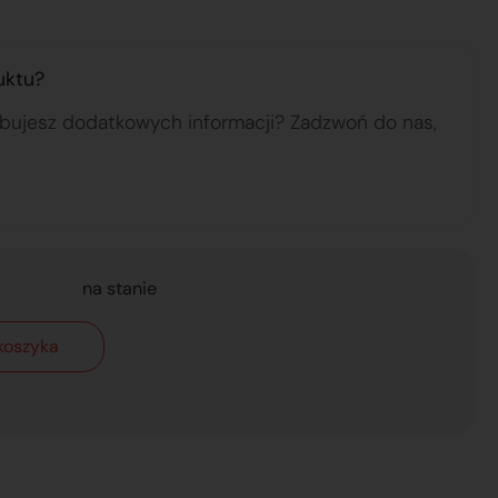
uktu?
ebujesz dodatkowych informacji? Zadzwoń do nas,
na stanie
koszyka