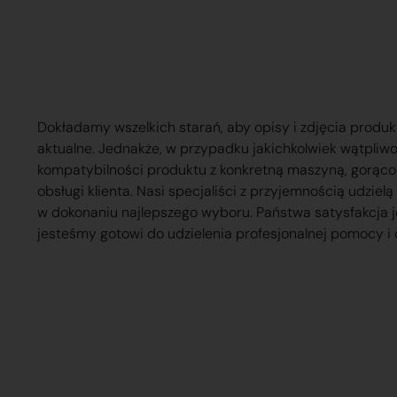
Dokładamy wszelkich starań, aby opisy i zdjęcia produk
aktualne. Jednakże, w przypadku jakichkolwiek wątpliw
kompatybilności produktu z konkretną maszyną, gorąc
obsługi klienta. Nasi specjaliści z przyjemnością udzie
w dokonaniu najlepszego wyboru. Państwa satysfakcja j
jesteśmy gotowi do udzielenia profesjonalnej pomocy i 