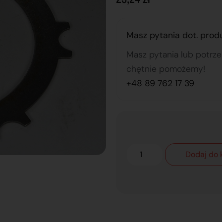
Masz pytania dot. prod
Masz pytania lub potrz
chętnie pomożemy!
+48 89 762 17 39
Dodaj do 