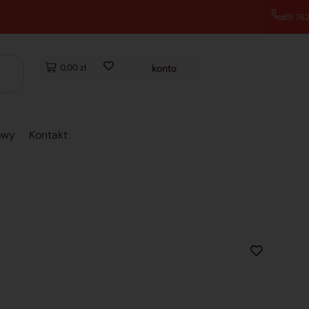
0,00 zł
konto
owy
Kontakt