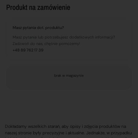
Produkt na zamówienie
Masz pytania dot. produktu?
Masz pytania lub potrzebujesz dodatkowych informacji?
Zadzwoń do nas, chętnie pomożemy!
+48 89 762 17 39
brak w magazynie
Dokładamy wszelkich starań, aby opisy i zdjęcia produktów na
naszej stronie były precyzyjne i aktualne. Jednakże, w przypadku