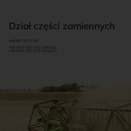
Dział części zamiennych
+48 89 762 17 39
+48 600 065 020 (Maciej)
+48 600 065 028 (Robert)
Romanowski
O nas
Praca
Sklep internetowy
Ubezpieczenia
Stacja Paliw
Kontakt