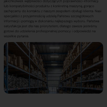
jakichkolwiek wątpliwości dotyczących poprawności informacji
lub kompatybilności produktu z konkretną maszyną, gorąco
zachęcamy do kontaktu z naszym zespołem obsługi klienta. Nasi
specjaliści z przyjemnością udzielą Państwu szczegółowych
informacji i pomogą w dokonaniu najlepszego wyboru. Państwa
satysfakcja jest dla nas priorytetem, dlatego zawsze jesteśmy
gotowi do udzielenia profesjonalnej pomocy i odpowiedzi na
wszelkie pytania.