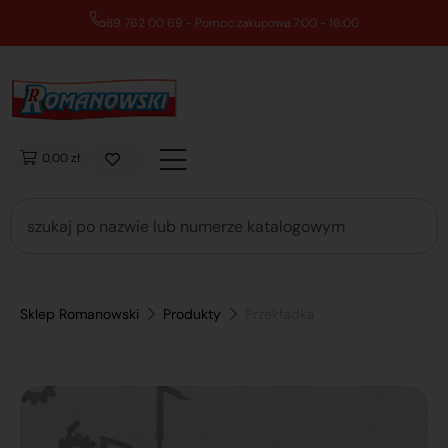
89 762 00 69 - Pomoc zakupowa 7:00 - 16:00
0,00 zł
Sklep Romanowski
Produkty
Przekładka