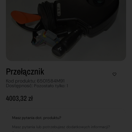
Przełącznik
Kod produktu: 6501584M91
Dostępnosć:
Pozostało tylko: 1
4003,32
zł
Masz pytania dot. produktu?
Masz pytania lub potrzebujesz dodatkowych informacji?