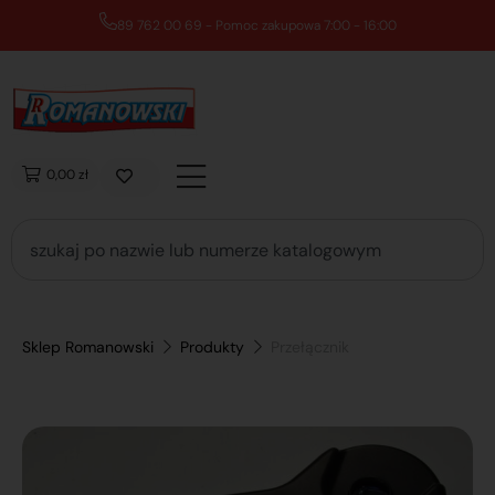
89 762 00 69 - Pomoc zakupowa 7:00 - 16:00
0,00 zł
Sklep Romanowski
Produkty
Przełącznik