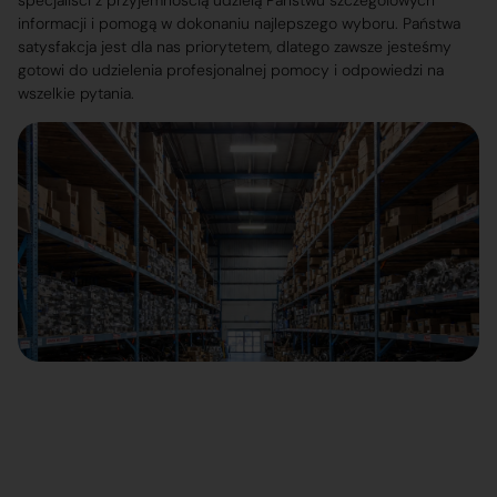
specjaliści z przyjemnością udzielą Państwu szczegółowych
informacji i pomogą w dokonaniu najlepszego wyboru. Państwa
satysfakcja jest dla nas priorytetem, dlatego zawsze jesteśmy
gotowi do udzielenia profesjonalnej pomocy i odpowiedzi na
wszelkie pytania.