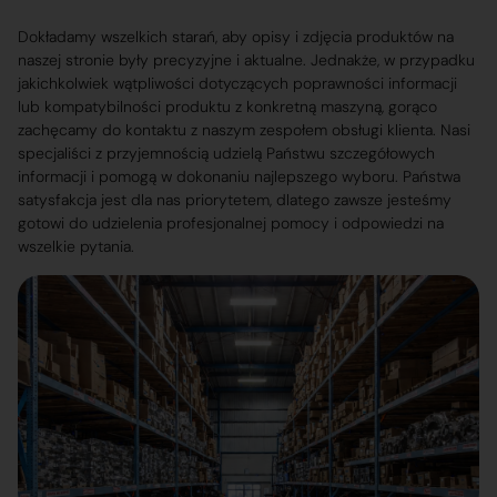
Dokładamy wszelkich starań, aby opisy i zdjęcia produktów na
naszej stronie były precyzyjne i aktualne. Jednakże, w przypadku
jakichkolwiek wątpliwości dotyczących poprawności informacji
lub kompatybilności produktu z konkretną maszyną, gorąco
zachęcamy do kontaktu z naszym zespołem obsługi klienta. Nasi
specjaliści z przyjemnością udzielą Państwu szczegółowych
informacji i pomogą w dokonaniu najlepszego wyboru. Państwa
satysfakcja jest dla nas priorytetem, dlatego zawsze jesteśmy
gotowi do udzielenia profesjonalnej pomocy i odpowiedzi na
wszelkie pytania.