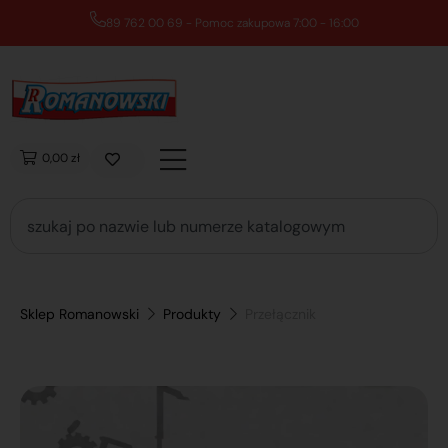
89 762 00 69 - Pomoc zakupowa 7:00 - 16:00
0,00 zł
Sklep Romanowski
Produkty
Przełącznik