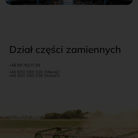
Dział części zamiennych
+48 89 762 17 39
+48 600 065 020 (Maciej)
+48 600 065 028 (Robert)
Romanowski
O nas
Praca
Sklep internetowy
Ubezpieczenia