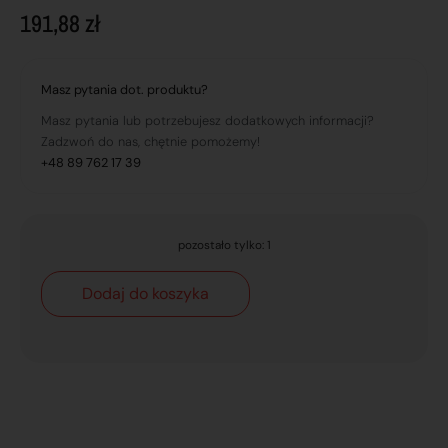
191,88
zł
Masz pytania dot. produktu?
Masz pytania lub potrzebujesz dodatkowych informacji?
Zadzwoń do nas, chętnie pomożemy!
+48 89 762 17 39
pozostało tylko: 1
Dodaj do koszyka