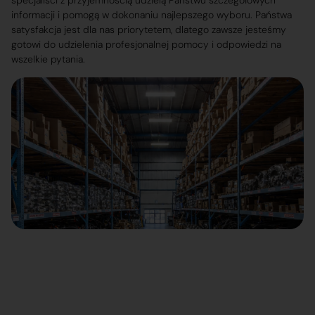
specjaliści z przyjemnością udzielą Państwu szczegółowych
informacji i pomogą w dokonaniu najlepszego wyboru. Państwa
satysfakcja jest dla nas priorytetem, dlatego zawsze jesteśmy
gotowi do udzielenia profesjonalnej pomocy i odpowiedzi na
wszelkie pytania.