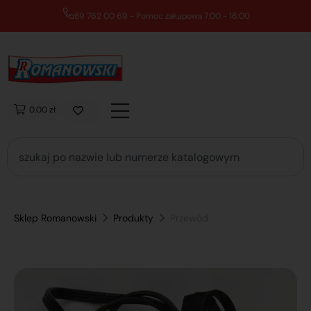
89 762 00 69 - Pomoc zakupowa 7:00 - 16:00
0,00 zł
Sklep Romanowski
Produkty
Przewód