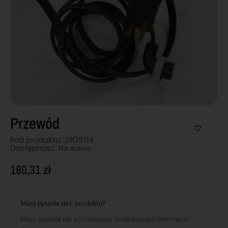
Przewód
Kod produktu: J905114
Dostępnosć:
Na stanie
180,31
zł
Masz pytania dot. produktu?
Masz pytania lub potrzebujesz dodatkowych informacji?