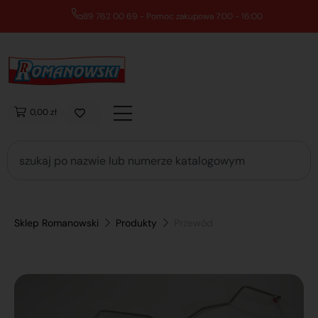
89 762 00 69 - Pomoc zakupowa 7:00 - 16:00
0,00 zł
Sklep Romanowski
Produkty
Przewód