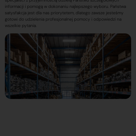
specjaliści z przyjemnością udzielą Państwu szczegółowych
informacji i pomogą w dokonaniu najlepszego wyboru. Państwa
satysfakcja jest dla nas priorytetem, dlatego zawsze jesteśmy
gotowi do udzielenia profesjonalnej pomocy i odpowiedzi na
wszelkie pytania.