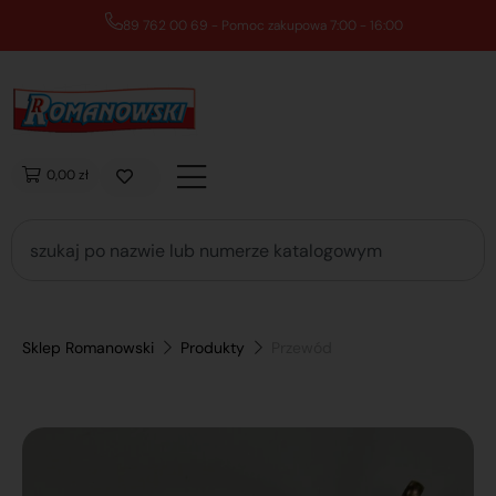
89 762 00 69 - Pomoc zakupowa 7:00 - 16:00
0,00 zł
Sklep Romanowski
Produkty
Przewód