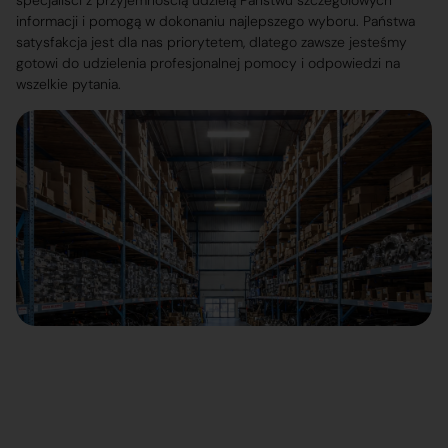
specjaliści z przyjemnością udzielą Państwu szczegółowych
informacji i pomogą w dokonaniu najlepszego wyboru. Państwa
satysfakcja jest dla nas priorytetem, dlatego zawsze jesteśmy
gotowi do udzielenia profesjonalnej pomocy i odpowiedzi na
wszelkie pytania.