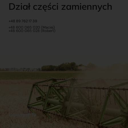
Dział części zamiennych
+48 89 762 17 39
+48 600 065 020 (Maciej)
+48 600 065 028 (Robert)
Romanowski
O nas
Praca
Sklep internetowy
Ubezpieczenia
Stacja Paliw
Kontakt
Dokumenty
Regulamin
Dostawy