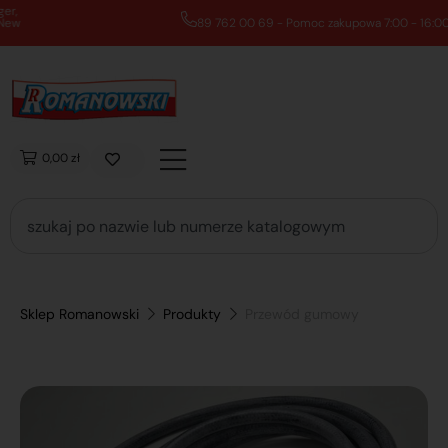
89 762 00 69 - Pomoc zakupowa 7:00 - 16:00
0,00 zł
Sklep Romanowski
Produkty
Przewód gumowy