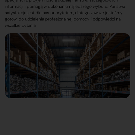
specjaliści z przyjemnością udzielą Państwu szczegółowych
informacji i pomogą w dokonaniu najlepszego wyboru. Państwa
satysfakcja jest dla nas priorytetem, dlatego zawsze jesteśmy
gotowi do udzielenia profesjonalnej pomocy i odpowiedzi na
wszelkie pytania.