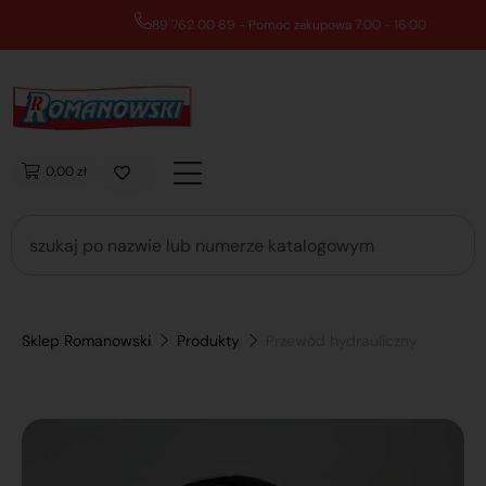
89 762 00 69 - Pomoc zakupowa 7:00 - 16:00
0,00 zł
Sklep Romanowski
Produkty
Przewód hydrauliczny