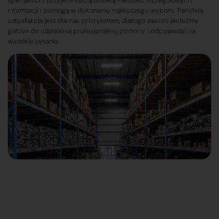
specjaliści z przyjemnością udzielą Państwu szczegółowych
informacji i pomogą w dokonaniu najlepszego wyboru. Państwa
satysfakcja jest dla nas priorytetem, dlatego zawsze jesteśmy
gotowi do udzielenia profesjonalnej pomocy i odpowiedzi na
wszelkie pytania.