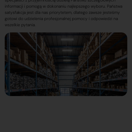
specjaliści z przyjemnością udzielą Państwu szczegółowych
informacji i pomogą w dokonaniu najlepszego wyboru. Państwa
satysfakcja jest dla nas priorytetem, dlatego zawsze jesteśmy
gotowi do udzielenia profesjonalnej pomocy i odpowiedzi na
wszelkie pytania.