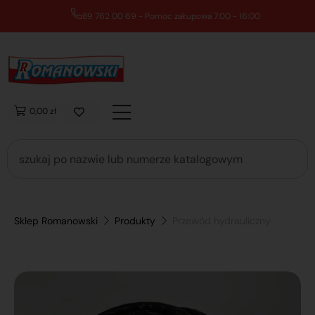
89 762 00 69 - Pomoc zakupowa 7:00 - 16:00
0,00 zł
Sklep Romanowski
Produkty
Przewód hydrauliczny