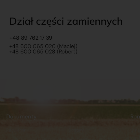
Dział części zamiennych
+48 89 762 17 39
+48 600 065 020 (Maciej)
+48 600 065 028 (Robert)
Dokumenty
Ro
Regulamin
Dostawy
O na