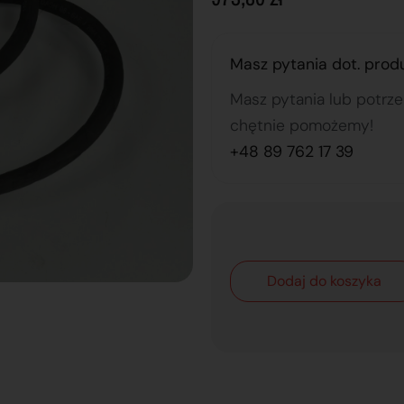
Masz pytania dot. prod
Masz pytania lub potrz
chętnie pomożemy!
+48 89 762 17 39
Dodaj do koszyka