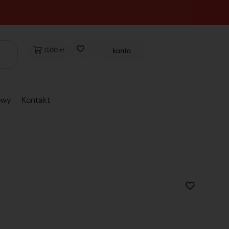
0,00 zł
konto
owy
Kontakt