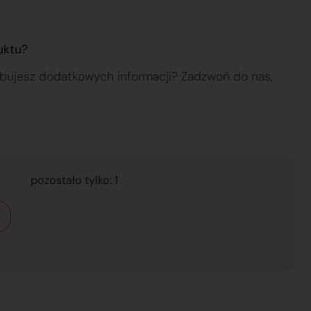
uktu?
ebujesz dodatkowych informacji? Zadzwoń do nas,
pozostało tylko: 1