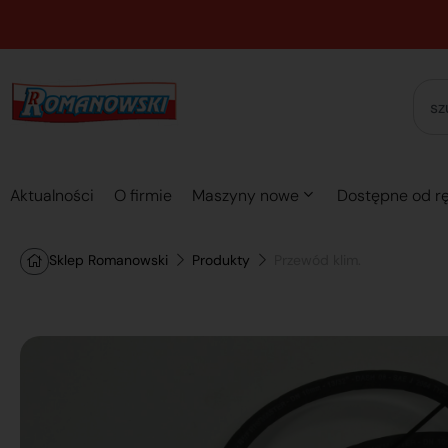
Aktualności
O firmie
Maszyny nowe
Dostępne od rę
Sklep Romanowski
Produkty
Przewód klim.