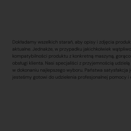
Dokładamy wszelkich starań, aby opisy i zdjęcia produk
aktualne. Jednakże, w przypadku jakichkolwiek wątpliw
kompatybilności produktu z konkretną maszyną, gorąc
obsługi klienta. Nasi specjaliści z przyjemnością udzie
w dokonaniu najlepszego wyboru. Państwa satysfakcja j
jesteśmy gotowi do udzielenia profesjonalnej pomocy i 