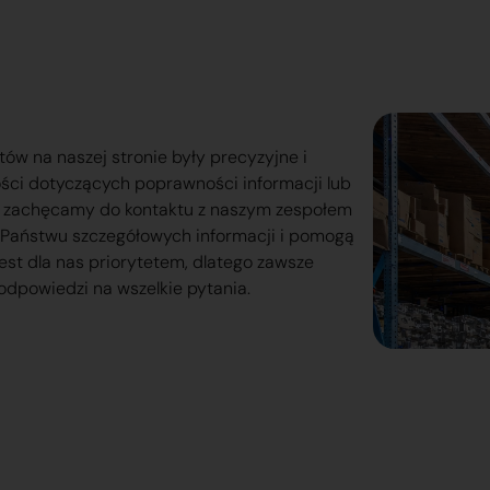
tów na naszej stronie były precyzyjne i
ości dotyczących poprawności informacji lub
o zachęcamy do kontaktu z naszym zespołem
lą Państwu szczegółowych informacji i pomogą
est dla nas priorytetem, dlatego zawsze
odpowiedzi na wszelkie pytania.