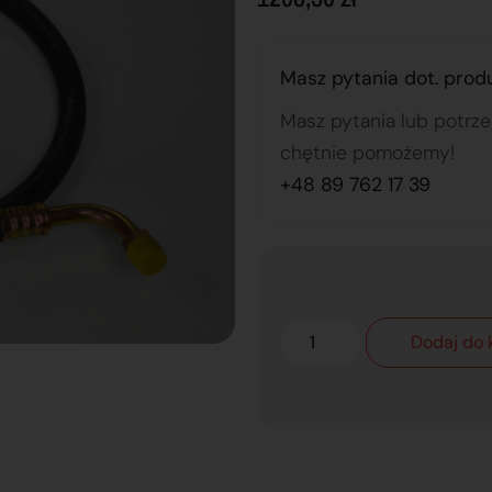
Masz pytania dot. prod
Masz pytania lub potrz
chętnie pomożemy!
+48 89 762 17 39
Dodaj do 