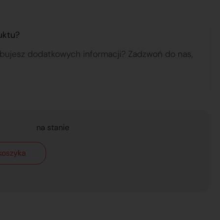
uktu?
ebujesz dodatkowych informacji? Zadzwoń do nas,
na stanie
koszyka