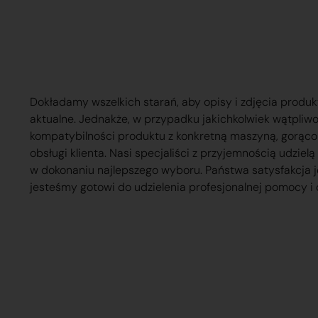
Dokładamy wszelkich starań, aby opisy i zdjęcia produk
aktualne. Jednakże, w przypadku jakichkolwiek wątpliw
kompatybilności produktu z konkretną maszyną, gorąc
obsługi klienta. Nasi specjaliści z przyjemnością udzie
w dokonaniu najlepszego wyboru. Państwa satysfakcja j
jesteśmy gotowi do udzielenia profesjonalnej pomocy i 