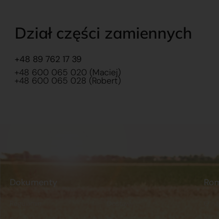
Dział części zamiennych
+48 89 762 17 39
+48 600 065 020 (Maciej)
+48 600 065 028 (Robert)
Dokumenty
Ro
Regulamin
Dostawy
O na