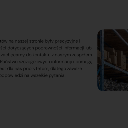
tów na naszej stronie były precyzyjne i
ości dotyczących poprawności informacji lub
o zachęcamy do kontaktu z naszym zespołem
lą Państwu szczegółowych informacji i pomogą
est dla nas priorytetem, dlatego zawsze
odpowiedzi na wszelkie pytania.