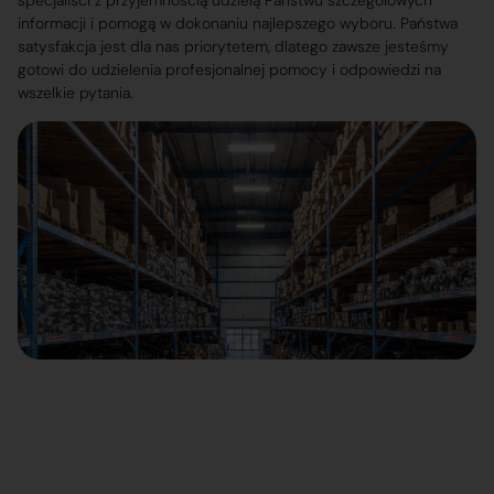
specjaliści z przyjemnością udzielą Państwu szczegółowych
informacji i pomogą w dokonaniu najlepszego wyboru. Państwa
satysfakcja jest dla nas priorytetem, dlatego zawsze jesteśmy
gotowi do udzielenia profesjonalnej pomocy i odpowiedzi na
wszelkie pytania.