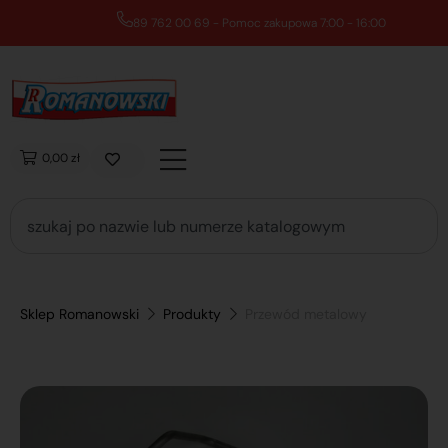
89 762 00 69 - Pomoc zakupowa 7:00 - 16:00
0,00 zł
Sklep Romanowski
Produkty
Przewód metalowy