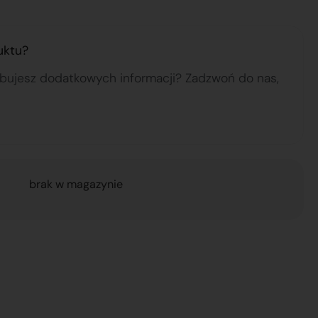
uktu?
ebujesz dodatkowych informacji? Zadzwoń do nas,
brak w magazynie