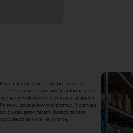
tów na naszej stronie były precyzyjne i
ości dotyczących poprawności informacji lub
o zachęcamy do kontaktu z naszym zespołem
lą Państwu szczegółowych informacji i pomogą
est dla nas priorytetem, dlatego zawsze
odpowiedzi na wszelkie pytania.