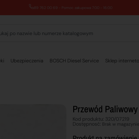
89 762 00 69 - Pomoc zakupowa 7:00 - 16:00
ki
Ubezpieczenia
BOSCH Diesel Service
Sklep internet
Przewód Paliwowy
Kod produktu: 320/07219
Dostępnosć:
Brak w magazyni
Produkt na zamówienie