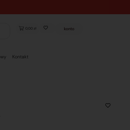
0,00 zł
konto
owy
Kontakt
e