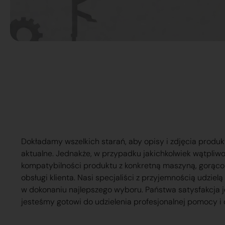
Dokładamy wszelkich starań, aby opisy i zdjęcia produk
aktualne. Jednakże, w przypadku jakichkolwiek wątpliw
kompatybilności produktu z konkretną maszyną, gorąc
obsługi klienta. Nasi specjaliści z przyjemnością udzie
w dokonaniu najlepszego wyboru. Państwa satysfakcja j
jesteśmy gotowi do udzielenia profesjonalnej pomocy i 