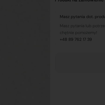
Masz pytania dot. prod
Masz pytania lub potrz
chętnie pomożemy!
+48 89 762 17 39