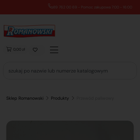
89 762 00 69 - Pomoc zakupowa 7:00 - 16:00
0,00 zł
Sklep Romanowski
Produkty
Przewód paliwowy