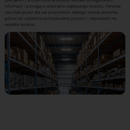
specjaliści z przyjemnością udzielą Państwu szczegółowych
informacji i pomogą w dokonaniu najlepszego wyboru. Państwa
satysfakcja jest dla nas priorytetem, dlatego zawsze jesteśmy
gotowi do udzielenia profesjonalnej pomocy i odpowiedzi na
wszelkie pytania.