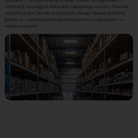
specjaliści z przyjemnością udzielą Państwu szczegółowych
informacji i pomogą w dokonaniu najlepszego wyboru. Państwa
satysfakcja jest dla nas priorytetem, dlatego zawsze jesteśmy
gotowi do udzielenia profesjonalnej pomocy i odpowiedzi na
wszelkie pytania.