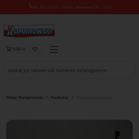
89 762 00 69 - Pomoc zakupowa 7:00 - 16:00
0,00 zł
Sklep Romanowski
Produkty
Przewód paliwowy