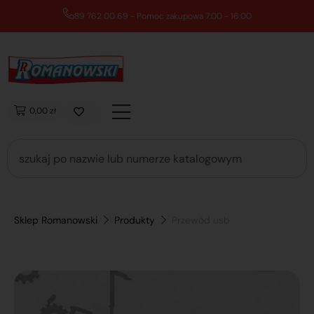
89 762 00 69 - Pomoc zakupowa 7:00 - 16:00
0,00 zł
Sklep Romanowski
Produkty
Przewód usb