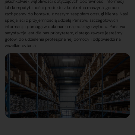
jakichkolwiek wątpliwości dotyczących poprawności informacji
lub kompatybilności produktu z konkretną maszyną, gorąco
zachęcamy do kontaktu z naszym zespołem obsługi klienta. Nasi
specjaliści z przyjemnością udzielą Państwu szczegółowych
informacji i pomogą w dokonaniu najlepszego wyboru. Państwa
satysfakcja jest dla nas priorytetem, dlatego zawsze jesteśmy
gotowi do udzielenia profesjonalnej pomocy i odpowiedzi na
wszelkie pytania.