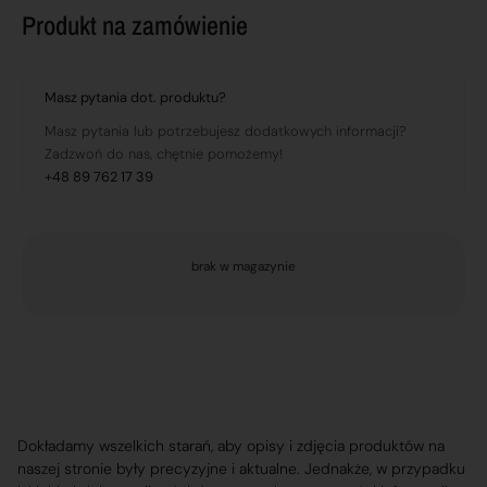
Produkt na zamówienie
Masz pytania dot. produktu?
Masz pytania lub potrzebujesz dodatkowych informacji?
Zadzwoń do nas, chętnie pomożemy!
+48 89 762 17 39
brak w magazynie
Dokładamy wszelkich starań, aby opisy i zdjęcia produktów na
naszej stronie były precyzyjne i aktualne. Jednakże, w przypadku