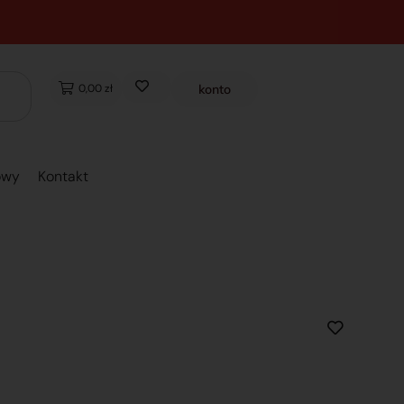
0,00 zł
konto
owy
Kontakt