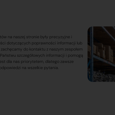
tów na naszej stronie były precyzyjne i
ości dotyczących poprawności informacji lub
o zachęcamy do kontaktu z naszym zespołem
lą Państwu szczegółowych informacji i pomogą
est dla nas priorytetem, dlatego zawsze
odpowiedzi na wszelkie pytania.