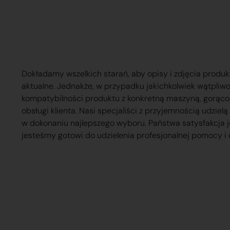
Dokładamy wszelkich starań, aby opisy i zdjęcia produk
aktualne. Jednakże, w przypadku jakichkolwiek wątpliw
kompatybilności produktu z konkretną maszyną, gorąc
obsługi klienta. Nasi specjaliści z przyjemnością udzie
w dokonaniu najlepszego wyboru. Państwa satysfakcja j
jesteśmy gotowi do udzielenia profesjonalnej pomocy i 