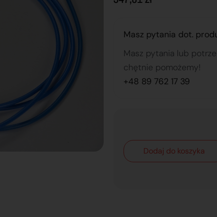
Masz pytania dot. prod
Masz pytania lub potrz
chętnie pomożemy!
+48 89 762 17 39
Dodaj do koszyka