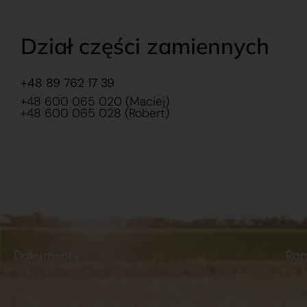
Dział części zamiennych
+48 89 762 17 39
+48 600 065 020 (Maciej)
+48 600 065 028 (Robert)
Dokumenty
Ro
Regulamin
Dostawy
O na