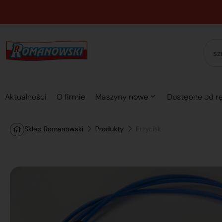
Aktualności
O firmie
Maszyny nowe
Dostępne od rę
Sklep Romanowski
Produkty
Przycisk