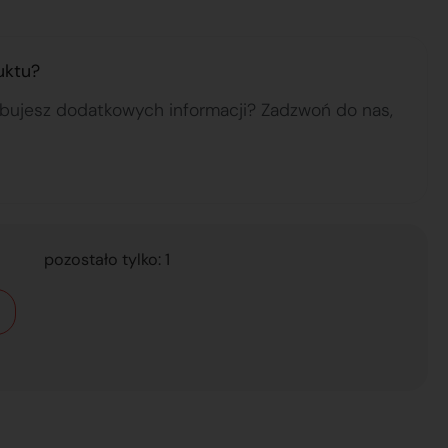
uktu?
ebujesz dodatkowych informacji? Zadzwoń do nas,
pozostało tylko: 1