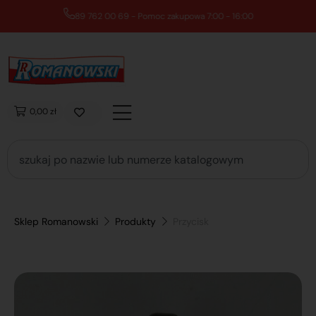
89 762 00 69 - Pomoc zakupowa 7:00 - 16:00
0,00 zł
Sklep Romanowski
Produkty
Przycisk