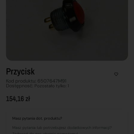
Przycisk
Kod produktu: 6507647M91
Dostępnosć:
Pozostało tylko: 1
154,16
zł
Masz pytania dot. produktu?
Masz pytania lub potrzebujesz dodatkowych informacji?
Zadzwoń do nas, chętnie pomożemy!