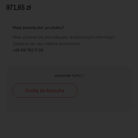
971,65
zł
Masz pytania dot. produktu?
Masz pytania lub potrzebujesz dodatkowych informacji?
Zadzwoń do nas, chętnie pomożemy!
+48 89 762 17 39
pozostało tylko: 1
Dodaj do koszyka