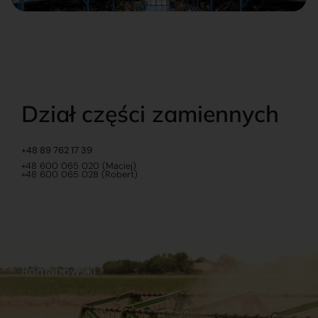
Dział części zamiennych
+48 89 762 17 39
+48 600 065 020 (Maciej)
+48 600 065 028 (Robert)
Romanowski
O nas
Praca
Sklep internetowy
Ubezpieczenia