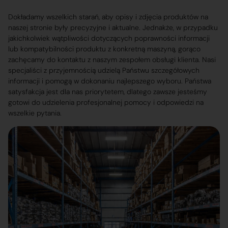
Dokładamy wszelkich starań, aby opisy i zdjęcia produktów na
naszej stronie były precyzyjne i aktualne. Jednakże, w przypadku
jakichkolwiek wątpliwości dotyczących poprawności informacji
lub kompatybilności produktu z konkretną maszyną, gorąco
zachęcamy do kontaktu z naszym zespołem obsługi klienta. Nasi
specjaliści z przyjemnością udzielą Państwu szczegółowych
informacji i pomogą w dokonaniu najlepszego wyboru. Państwa
satysfakcja jest dla nas priorytetem, dlatego zawsze jesteśmy
gotowi do udzielenia profesjonalnej pomocy i odpowiedzi na
wszelkie pytania.