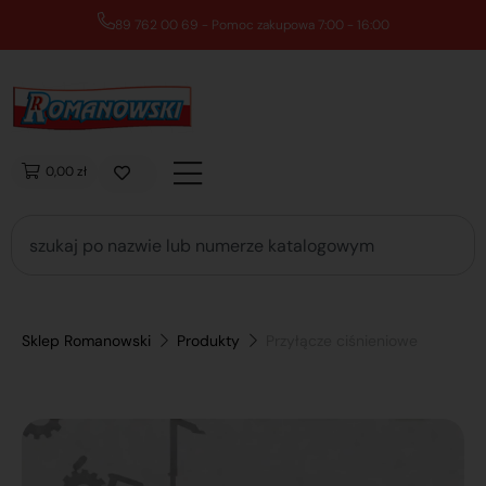
89 762 00 69 - Pomoc zakupowa 7:00 - 16:00
0,00 zł
Sklep Romanowski
Produkty
Przyłącze ciśnieniowe