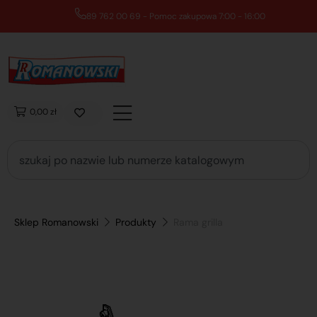
89 762 00 69 - Pomoc zakupowa 7:00 - 16:00
0,00 zł
Sklep Romanowski
Produkty
Rama grilla