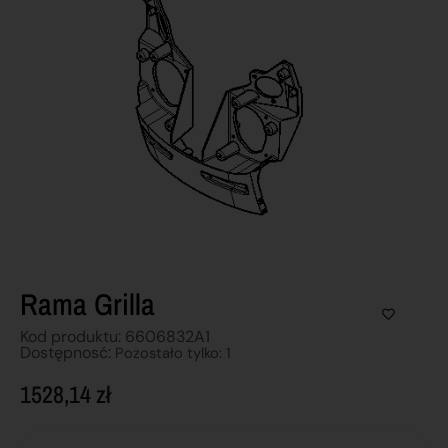
Rama Grilla
Kod produktu: 6606832A1
Dostępnosć:
Pozostało tylko: 1
1528,14
zł