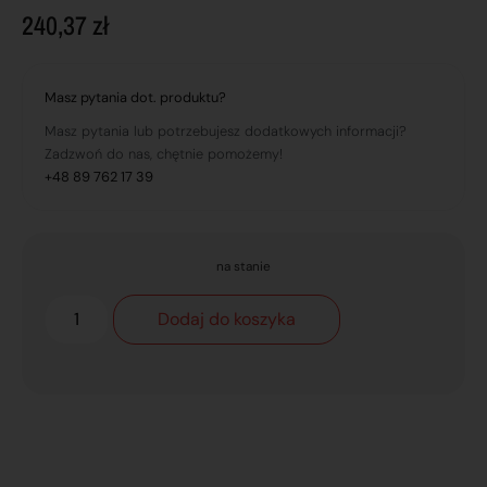
240,37
zł
Masz pytania dot. produktu?
Masz pytania lub potrzebujesz dodatkowych informacji?
Zadzwoń do nas, chętnie pomożemy!
+48 89 762 17 39
na stanie
Dodaj do koszyka