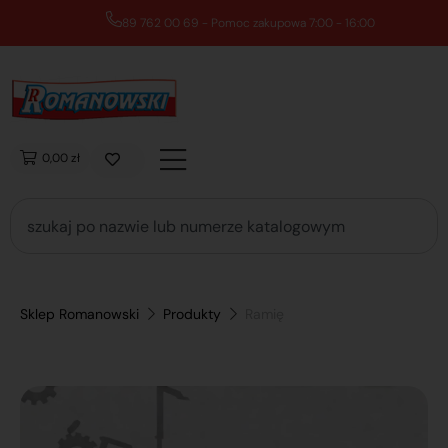
89 762 00 69 - Pomoc zakupowa 7:00 - 16:00
0,00 zł
Sklep Romanowski
Produkty
Ramię