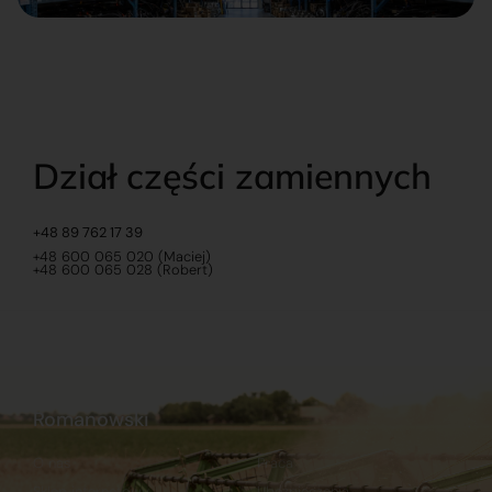
Dział części zamiennych
+48 89 762 17 39
+48 600 065 020 (Maciej)
+48 600 065 028 (Robert)
Romanowski
O nas
Praca
Sklep internetowy
Ubezpieczenia