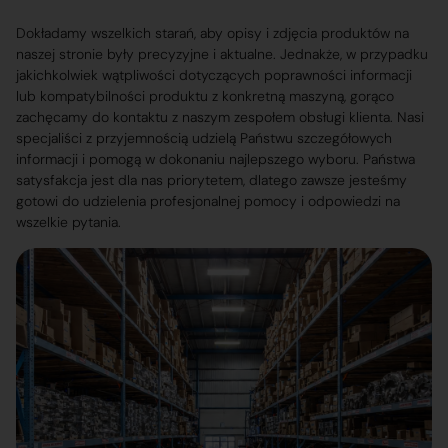
Dokładamy wszelkich starań, aby opisy i zdjęcia produktów na
naszej stronie były precyzyjne i aktualne. Jednakże, w przypadku
jakichkolwiek wątpliwości dotyczących poprawności informacji
lub kompatybilności produktu z konkretną maszyną, gorąco
zachęcamy do kontaktu z naszym zespołem obsługi klienta. Nasi
specjaliści z przyjemnością udzielą Państwu szczegółowych
informacji i pomogą w dokonaniu najlepszego wyboru. Państwa
satysfakcja jest dla nas priorytetem, dlatego zawsze jesteśmy
gotowi do udzielenia profesjonalnej pomocy i odpowiedzi na
wszelkie pytania.