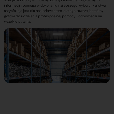
specjaliści z przyjemnością udzielą Państwu szczegółowych
informacji i pomogą w dokonaniu najlepszego wyboru. Państwa
satysfakcja jest dla nas priorytetem, dlatego zawsze jesteśmy
gotowi do udzielenia profesjonalnej pomocy i odpowiedzi na
wszelkie pytania.