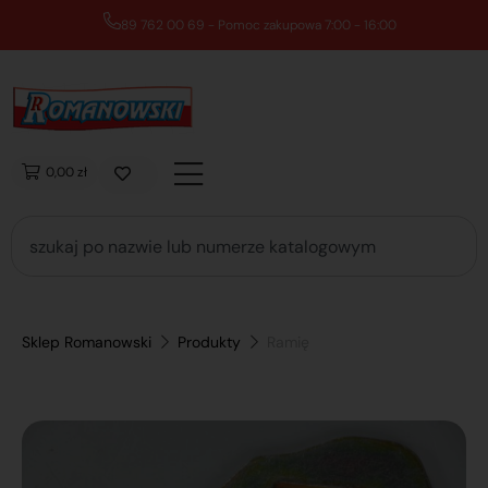
89 762 00 69 - Pomoc zakupowa 7:00 - 16:00
0,00 zł
Sklep Romanowski
Produkty
Ramię