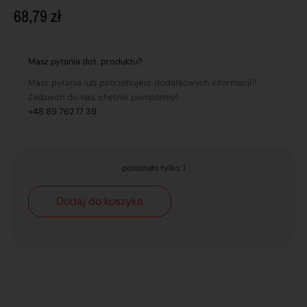
68,79
zł
Masz pytania dot. produktu?
Masz pytania lub potrzebujesz dodatkowych informacji?
Zadzwoń do nas, chętnie pomożemy!
+48 89 762 17 39
pozostało tylko: 1
Dodaj do koszyka