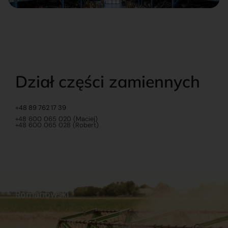
Dział części zamiennych
+48 89 762 17 39
+48 600 065 020 (Maciej)
+48 600 065 028 (Robert)
Romanowski
O nas
Praca
Sklep internetowy
Ubezpieczenia