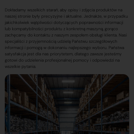
Dokładamy wszelkich starań, aby opisy i zdjęcia produktów na
naszej stronie były precyzyjne i aktualne. Jednakże, w przypadku
jakichkolwiek wątpliwości dotyczących poprawności informacji
lub kompatybilności produktu z konkretną maszyną, gorąco
zachęcamy do kontaktu z naszym zespołem obsługi klienta. Nasi
specjaliści z przyjemnością udzielą Państwu szczegółowych
informacji i pomogą w dokonaniu najlepszego wyboru. Państwa
satysfakcja jest dla nas priorytetem, dlatego zawsze jesteśmy
gotowi do udzielenia profesjonalnej pomocy i odpowiedzi na
wszelkie pytania.