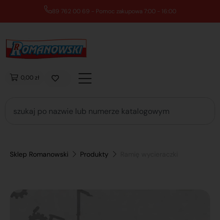
89 762 00 69 - Pomoc zakupowa 7:00 - 16:00
0,00 zł
Sklep Romanowski
Produkty
Ramię wycieraczki