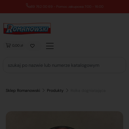
89 762 00 69 - Pomoc zakupowa 7:00 - 16:00
0,00 zł
Sklep Romanowski
Produkty
Rolka dogniatająca