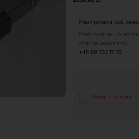
Masz pytania dot. prod
Masz pytania lub potrz
chętnie pomożemy!
+48 89 762 17 39
Dodaj do koszyka