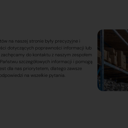
tów na naszej stronie były precyzyjne i
ości dotyczących poprawności informacji lub
o zachęcamy do kontaktu z naszym zespołem
lą Państwu szczegółowych informacji i pomogą
est dla nas priorytetem, dlatego zawsze
odpowiedzi na wszelkie pytania.