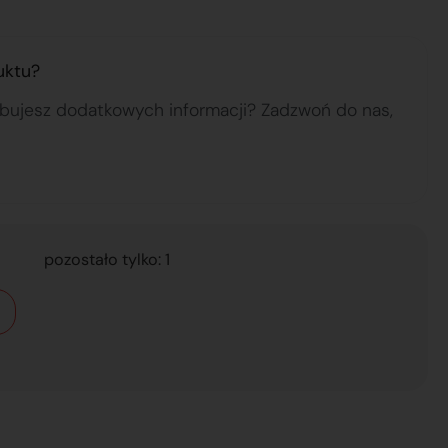
uktu?
ebujesz dodatkowych informacji? Zadzwoń do nas,
pozostało tylko: 1