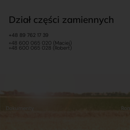
Dział części zamiennych
+48 89 762 17 39
+48 600 065 020 (Maciej)
+48 600 065 028 (Robert)
Dokumenty
Ro
Regulamin
Dostawy
O na