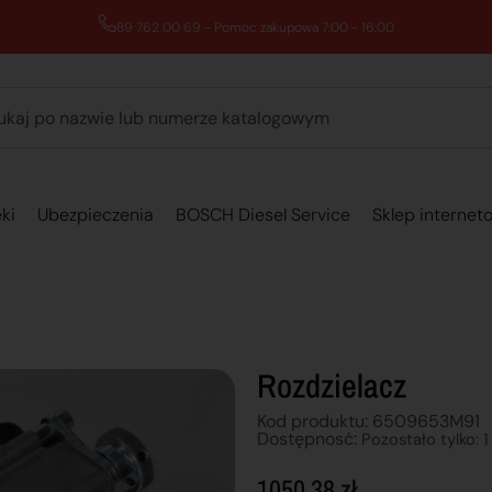
89 762 00 69 - Pomoc zakupowa 7:00 - 16:00
ki
Ubezpieczenia
BOSCH Diesel Service
Sklep internet
Rozdzielacz
Kod produktu: 6509653M91
Dostępnosć:
Pozostało tylko: 1
1050,38
zł