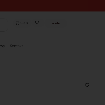
0,00 zł
konto
owy
Kontakt