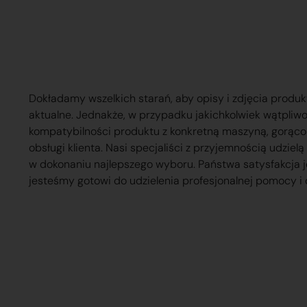
Dokładamy wszelkich starań, aby opisy i zdjęcia produk
aktualne. Jednakże, w przypadku jakichkolwiek wątpliw
kompatybilności produktu z konkretną maszyną, gorąc
obsługi klienta. Nasi specjaliści z przyjemnością udzie
w dokonaniu najlepszego wyboru. Państwa satysfakcja j
jesteśmy gotowi do udzielenia profesjonalnej pomocy i 