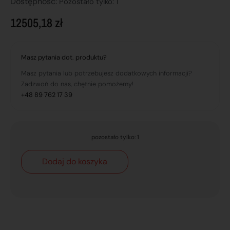
Dostępnosć:
Pozostało tylko: 1
12505,18
zł
Masz pytania dot. produktu?
Masz pytania lub potrzebujesz dodatkowych informacji?
Zadzwoń do nas, chętnie pomożemy!
+48 89 762 17 39
pozostało tylko: 1
Dodaj do koszyka