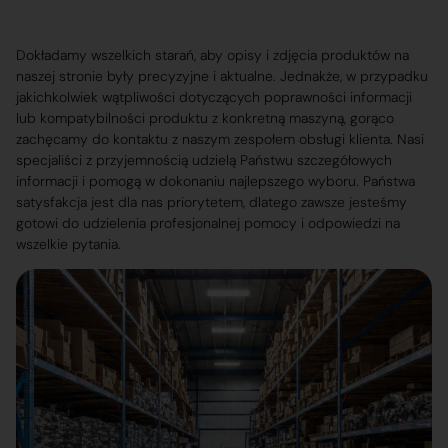
Dokładamy wszelkich starań, aby opisy i zdjęcia produktów na
naszej stronie były precyzyjne i aktualne. Jednakże, w przypadku
jakichkolwiek wątpliwości dotyczących poprawności informacji
lub kompatybilności produktu z konkretną maszyną, gorąco
zachęcamy do kontaktu z naszym zespołem obsługi klienta. Nasi
specjaliści z przyjemnością udzielą Państwu szczegółowych
informacji i pomogą w dokonaniu najlepszego wyboru. Państwa
satysfakcja jest dla nas priorytetem, dlatego zawsze jesteśmy
gotowi do udzielenia profesjonalnej pomocy i odpowiedzi na
wszelkie pytania.