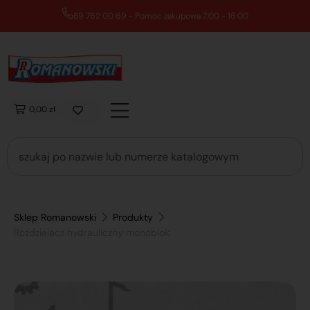
89 762 00 69 - Pomoc zakupowa 7:00 - 16:00
0,00 zł
Sklep Romanowski
Produkty
Rozdzielacz hydrauliczny monoblok