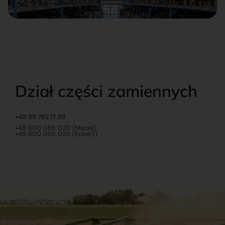
Dział części zamiennych
+48 89 762 17 39
+48 600 065 020 (Maciej)
+48 600 065 028 (Robert)
Romanowski
O nas
Praca