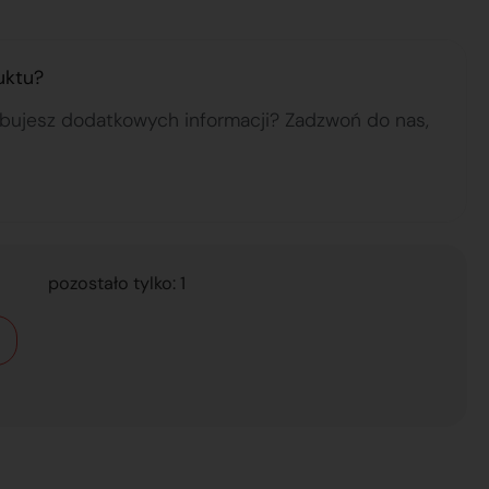
uktu?
ebujesz dodatkowych informacji? Zadzwoń do nas,
pozostało tylko: 1