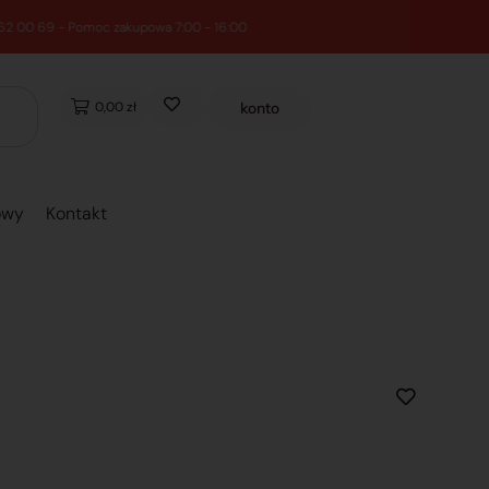
0,00 zł
konto
owy
Kontakt