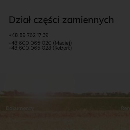
Dział części zamiennych
+48 89 762 17 39
+48 600 065 020 (Maciej)
+48 600 065 028 (Robert)
Dokumenty
Ro
Regulamin
Dostawy
O na