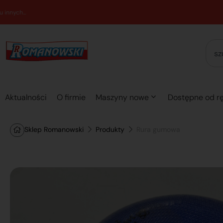
Aktualności
O firmie
Maszyny nowe
Dostępne od rę
Sklep Romanowski
Produkty
Rura gumowa