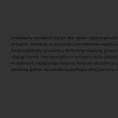
Dokładamy wszelkich starań, aby opisy i zdjęcia produk
aktualne. Jednakże, w przypadku jakichkolwiek wątpliw
kompatybilności produktu z konkretną maszyną, gorąc
obsługi klienta. Nasi specjaliści z przyjemnością udzie
w dokonaniu najlepszego wyboru. Państwa satysfakcja j
jesteśmy gotowi do udzielenia profesjonalnej pomocy i 