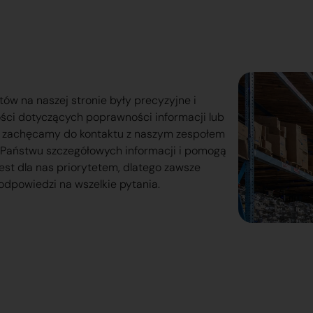
tów na naszej stronie były precyzyjne i
ości dotyczących poprawności informacji lub
o zachęcamy do kontaktu z naszym zespołem
lą Państwu szczegółowych informacji i pomogą
est dla nas priorytetem, dlatego zawsze
odpowiedzi na wszelkie pytania.