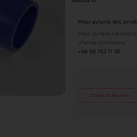
Masz pytania dot. prod
Masz pytania lub potrz
chętnie pomożemy!
+48 89 762 17 39
Dodaj do koszyka