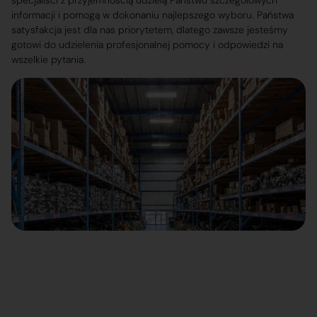
specjaliści z przyjemnością udzielą Państwu szczegółowych
informacji i pomogą w dokonaniu najlepszego wyboru. Państwa
satysfakcja jest dla nas priorytetem, dlatego zawsze jesteśmy
gotowi do udzielenia profesjonalnej pomocy i odpowiedzi na
wszelkie pytania.