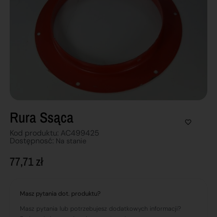
Rura Ssąca
Kod produktu: AC499425
Dostępnosć:
Na stanie
77,71
zł
Masz pytania dot. produktu?
Masz pytania lub potrzebujesz dodatkowych informacji?