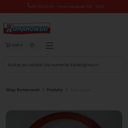
89 762 00 69 - Pomoc zakupowa 7:00 - 16:00
0,00 zł
Sklep Romanowski
Produkty
Rura ssąca