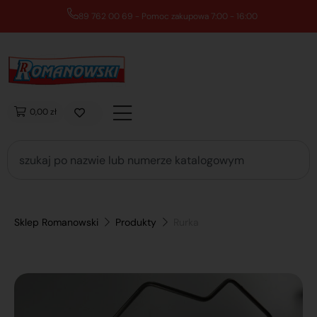
89 762 00 69 - Pomoc zakupowa 7:00 - 16:00
0,00 zł
Sklep Romanowski
Produkty
Rurka