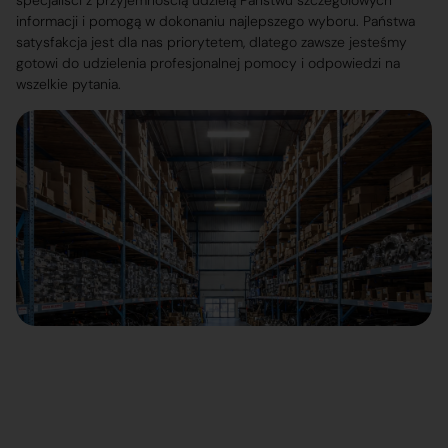
specjaliści z przyjemnością udzielą Państwu szczegółowych
informacji i pomogą w dokonaniu najlepszego wyboru. Państwa
satysfakcja jest dla nas priorytetem, dlatego zawsze jesteśmy
gotowi do udzielenia profesjonalnej pomocy i odpowiedzi na
wszelkie pytania.