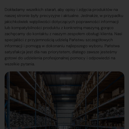
Dokładamy wszelkich starań, aby opisy i zdjęcia produktów na
naszej stronie były precyzyjne i aktualne. Jednakże, w przypadku
jakichkolwiek wątpliwości dotyczących poprawności informacji
lub kompatybilności produktu z konkretną maszyną, gorąco
zachęcamy do kontaktu z naszym zespołem obsługi klienta. Nasi
specjaliści z przyjemnością udzielą Państwu szczegółowych
informacji i pomogą w dokonaniu najlepszego wyboru. Państwa
satysfakcja jest dla nas priorytetem, dlatego zawsze jesteśmy
gotowi do udzielenia profesjonalnej pomocy i odpowiedzi na
wszelkie pytania.