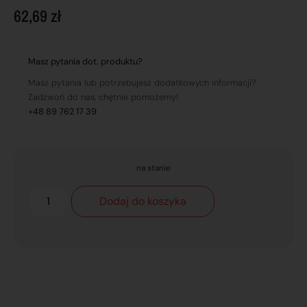
62,69
zł
Masz pytania dot. produktu?
Masz pytania lub potrzebujesz dodatkowych informacji?
Zadzwoń do nas, chętnie pomożemy!
+48 89 762 17 39
na stanie
Dodaj do koszyka