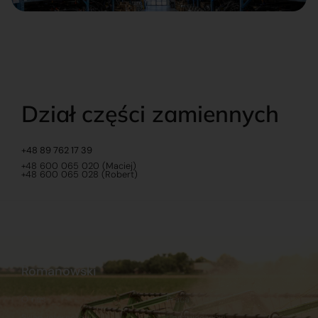
Dział części zamiennych
+48 89 762 17 39
+48 600 065 020 (Maciej)
+48 600 065 028 (Robert)
Romanowski
O nas
Praca
Sklep internetowy
Ubezpieczenia