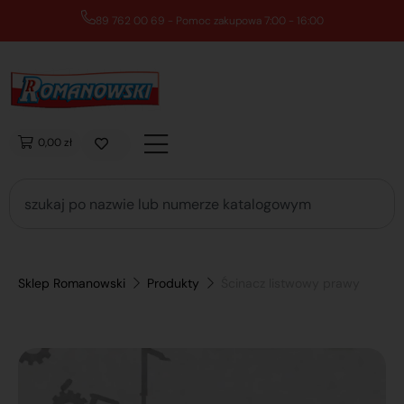
89 762 00 69 - Pomoc zakupowa 7:00 - 16:00
0,00 zł
Sklep Romanowski
Produkty
Ścinacz listwowy prawy