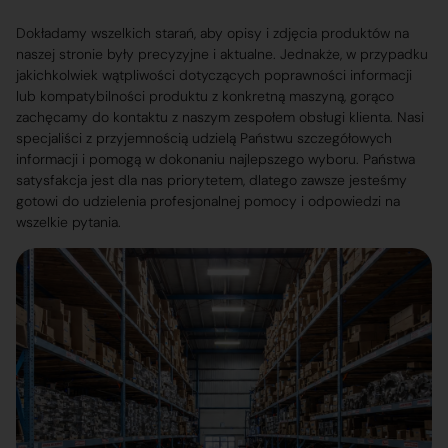
Dokładamy wszelkich starań, aby opisy i zdjęcia produktów na
naszej stronie były precyzyjne i aktualne. Jednakże, w przypadku
jakichkolwiek wątpliwości dotyczących poprawności informacji
lub kompatybilności produktu z konkretną maszyną, gorąco
zachęcamy do kontaktu z naszym zespołem obsługi klienta. Nasi
specjaliści z przyjemnością udzielą Państwu szczegółowych
informacji i pomogą w dokonaniu najlepszego wyboru. Państwa
satysfakcja jest dla nas priorytetem, dlatego zawsze jesteśmy
gotowi do udzielenia profesjonalnej pomocy i odpowiedzi na
wszelkie pytania.