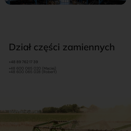
Dział części zamiennych
+48 89 762 17 39
+48 600 065 020 (Maciej)
+48 600 065 028 (Robert)
Romanowski
O nas
Praca
Sklep internetowy
Ubezpieczenia