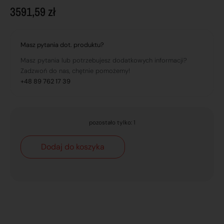
3591,59
zł
Masz pytania dot. produktu?
Masz pytania lub potrzebujesz dodatkowych informacji?
Zadzwoń do nas, chętnie pomożemy!
+48 89 762 17 39
pozostało tylko: 1
Dodaj do koszyka