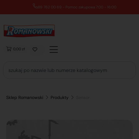
89 762 00 69 - Pomoc zakupowa 7:00 - 16:00
0,00 zł
Sklep Romanowski
Produkty
Sensor