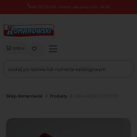
89 762 00 69 - Pomoc zakupowa 7:00 - 16:00
0,00 zł
Sklep Romanowski
Produkty
Siłownik(zam.00131171)