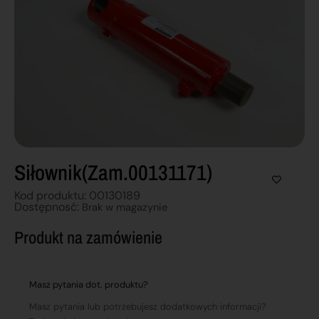
Siłownik(zam.00131171)
Kod produktu: 00130189
Dostępnosć:
Brak w magazynie
Produkt na zamówienie
Masz pytania dot. produktu?
Masz pytania lub potrzebujesz dodatkowych informacji?