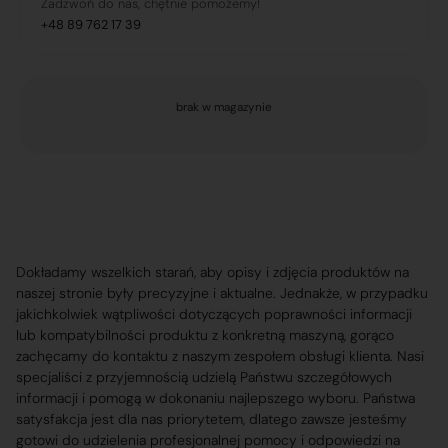
Zadzwoń do nas, chętnie pomożemy!
+48 89 762 17 39
brak w magazynie
Dokładamy wszelkich starań, aby opisy i zdjęcia produktów na
naszej stronie były precyzyjne i aktualne. Jednakże, w przypadku
jakichkolwiek wątpliwości dotyczących poprawności informacji
lub kompatybilności produktu z konkretną maszyną, gorąco
zachęcamy do kontaktu z naszym zespołem obsługi klienta. Nasi
specjaliści z przyjemnością udzielą Państwu szczegółowych
informacji i pomogą w dokonaniu najlepszego wyboru. Państwa
satysfakcja jest dla nas priorytetem, dlatego zawsze jesteśmy
gotowi do udzielenia profesjonalnej pomocy i odpowiedzi na