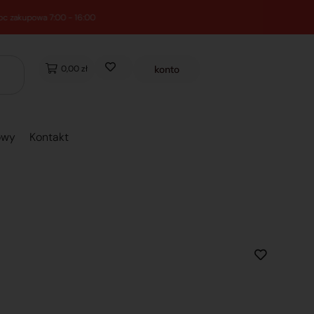
0,00 zł
konto
owy
Kontakt