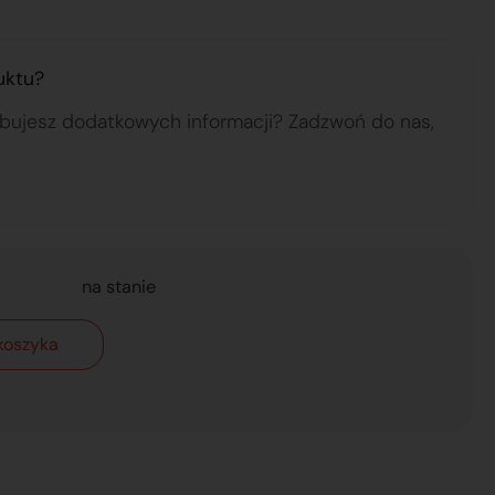
uktu?
ebujesz dodatkowych informacji? Zadzwoń do nas,
na stanie
koszyka