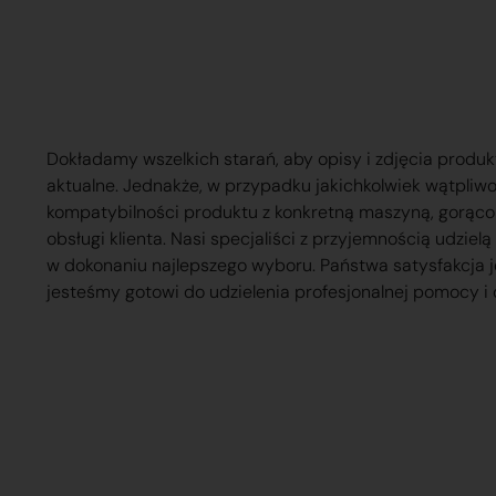
Dokładamy wszelkich starań, aby opisy i zdjęcia produk
aktualne. Jednakże, w przypadku jakichkolwiek wątpliw
kompatybilności produktu z konkretną maszyną, gorąc
obsługi klienta. Nasi specjaliści z przyjemnością udzie
w dokonaniu najlepszego wyboru. Państwa satysfakcja j
jesteśmy gotowi do udzielenia profesjonalnej pomocy i 