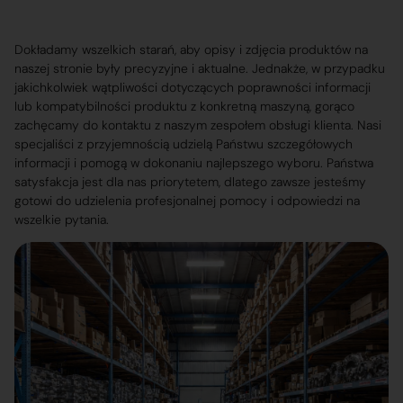
Dokładamy wszelkich starań, aby opisy i zdjęcia produktów na
naszej stronie były precyzyjne i aktualne. Jednakże, w przypadku
jakichkolwiek wątpliwości dotyczących poprawności informacji
lub kompatybilności produktu z konkretną maszyną, gorąco
zachęcamy do kontaktu z naszym zespołem obsługi klienta. Nasi
specjaliści z przyjemnością udzielą Państwu szczegółowych
informacji i pomogą w dokonaniu najlepszego wyboru. Państwa
satysfakcja jest dla nas priorytetem, dlatego zawsze jesteśmy
gotowi do udzielenia profesjonalnej pomocy i odpowiedzi na
wszelkie pytania.