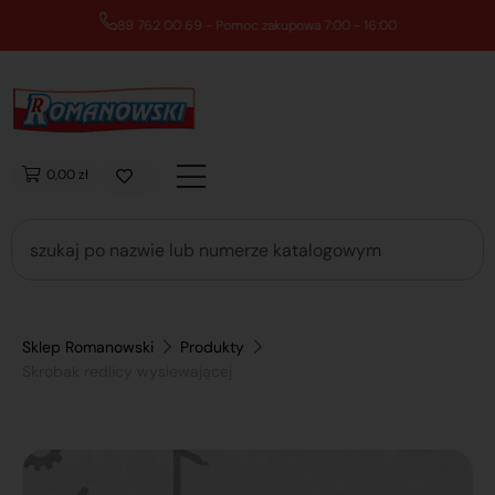
89 762 00 69 - Pomoc zakupowa 7:00 - 16:00
0,00 zł
Sklep Romanowski
Produkty
Skrobak redlicy wysiewającej