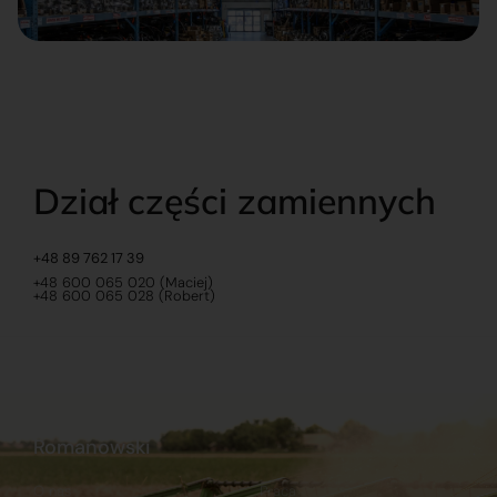
Dział części zamiennych
+48 89 762 17 39
+48 600 065 020 (Maciej)
+48 600 065 028 (Robert)
Romanowski
O nas
Praca