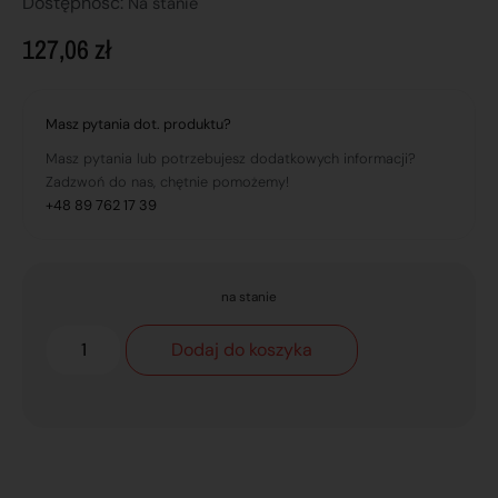
Dostępnosć:
Na stanie
127,06
zł
Masz pytania dot. produktu?
Masz pytania lub potrzebujesz dodatkowych informacji?
Zadzwoń do nas, chętnie pomożemy!
+48 89 762 17 39
na stanie
Dodaj do koszyka