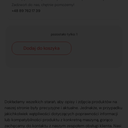
Zadzwoń do nas, chętnie pomożemy!
+48 89 762 17 39
pozostało tylko: 1
Dodaj do koszyka
Dokładamy wszelkich starań, aby opisy i zdjęcia produktów na
naszej stronie były precyzyjne i aktualne. Jednakże, w przypadku
jakichkolwiek wątpliwości dotyczących poprawności informacji
lub kompatybilności produktu z konkretną maszyną, gorąco
zachęcamy do kontaktu z naszym zespołem obsługi klienta. Nasi