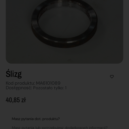
Ślizg
Kod produktu: MA6101089
Dostępnosć:
Pozostało tylko: 1
40,85
zł
Masz pytania dot. produktu?
Masz pytania lub potrzebujesz dodatkowych informacji?