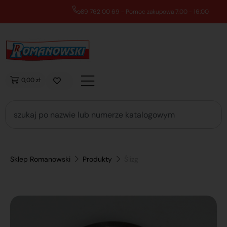
89 762 00 69 - Pomoc zakupowa 7:00 - 16:00
0,00 zł
Sklep Romanowski
Produkty
Ślizg