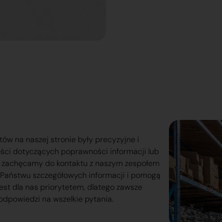
tów na naszej stronie były precyzyjne i
ości dotyczących poprawności informacji lub
o zachęcamy do kontaktu z naszym zespołem
lą Państwu szczegółowych informacji i pomogą
est dla nas priorytetem, dlatego zawsze
odpowiedzi na wszelkie pytania.