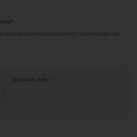
uktu?
ebujesz dodatkowych informacji? Zadzwoń do nas,
pozostało tylko: 1