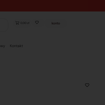
0,00 zł
konto
owy
Kontakt