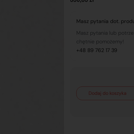
Masz pytania dot. prod
Masz pytania lub potrz
chętnie pomożemy!
+48 89 762 17 39
Dodaj do koszyka