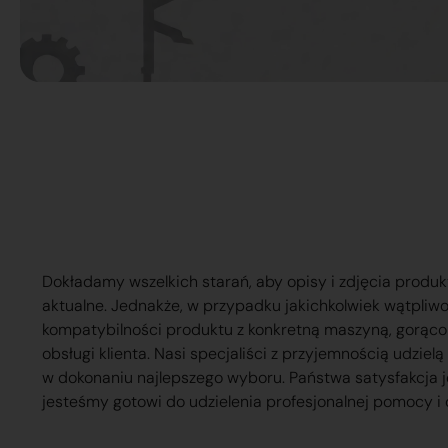
Dokładamy wszelkich starań, aby opisy i zdjęcia produk
aktualne. Jednakże, w przypadku jakichkolwiek wątpliw
kompatybilności produktu z konkretną maszyną, gorąc
obsługi klienta. Nasi specjaliści z przyjemnością udzie
w dokonaniu najlepszego wyboru. Państwa satysfakcja j
jesteśmy gotowi do udzielenia profesjonalnej pomocy i 