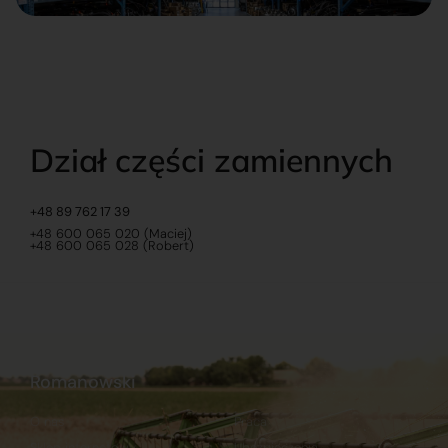
Dział części zamiennych
+48 89 762 17 39
+48 600 065 020 (Maciej)
+48 600 065 028 (Robert)
Romanowski
O nas
Praca
Sklep internetowy
Ubezpieczenia