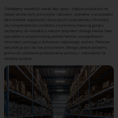
Dokładamy wszelkich starań, aby opisy i zdjęcia produktów na
naszej stronie były precyzyjne i aktualne. Jednakże, w przypadku
jakichkolwiek wątpliwości dotyczących poprawności informacji
lub kompatybilności produktu z konkretną maszyną, gorąco
zachęcamy do kontaktu z naszym zespołem obsługi klienta. Nasi
specjaliści z przyjemnością udzielą Państwu szczegółowych
informacji i pomogą w dokonaniu najlepszego wyboru. Państwa
satysfakcja jest dla nas priorytetem, dlatego zawsze jesteśmy
gotowi do udzielenia profesjonalnej pomocy i odpowiedzi na
wszelkie pytania.