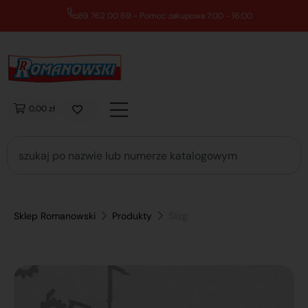
89 762 00 69 - Pomoc zakupowa 7:00 - 16:00
0,00 zł
Sklep Romanowski
Produkty
Ślizg