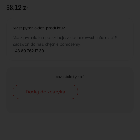
58,12
zł
Masz pytania dot. produktu?
Masz pytania lub potrzebujesz dodatkowych informacji?
Zadzwoń do nas, chętnie pomożemy!
+48 89 762 17 39
pozostało tylko: 1
Dodaj do koszyka