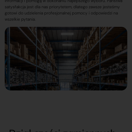
informacji i pomogą w dokonaniu najlepszego wyboru. Państwa
satysfakcja jest dla nas priorytetem, dlatego zawsze jesteśmy
gotowi do udzielenia profesjonalnej pomocy i odpowiedzi na
wszelkie pytania.