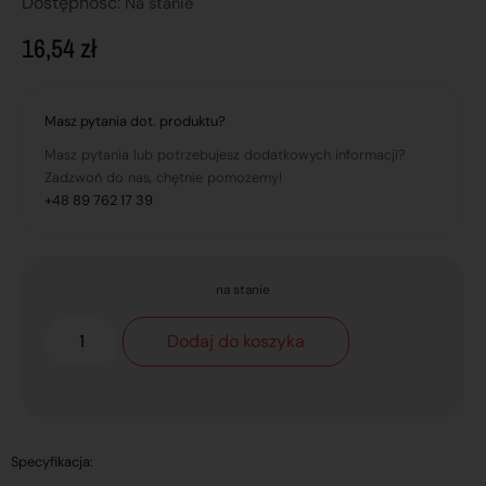
Dostępnosć:
Na stanie
16,54
zł
Masz pytania dot. produktu?
Masz pytania lub potrzebujesz dodatkowych informacji?
Zadzwoń do nas, chętnie pomożemy!
+48 89 762 17 39
na stanie
Dodaj do koszyka
Specyfikacja: