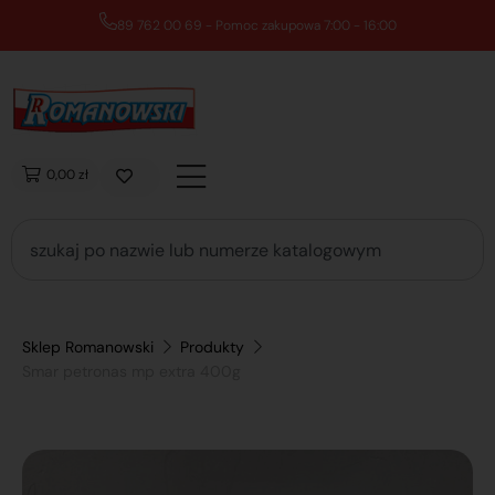
89 762 00 69 - Pomoc zakupowa 7:00 - 16:00
0,00 zł
Sklep Romanowski
Produkty
Smar petronas mp extra 400g