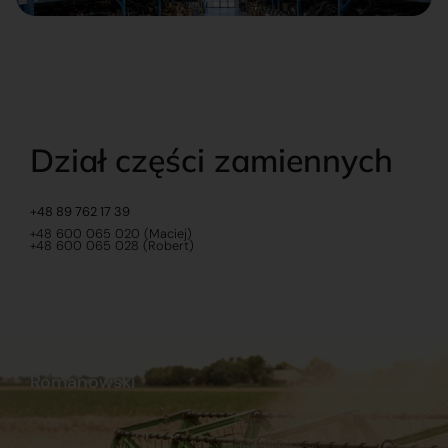
Dział części zamiennych
+48 89 762 17 39
+48 600 065 020 (Maciej)
+48 600 065 028 (Robert)
Romanowski
O nas
Praca
Sklep internetowy
Ubezpieczenia