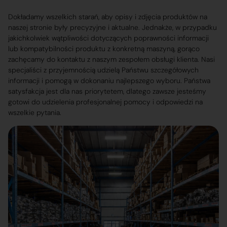
Dokładamy wszelkich starań, aby opisy i zdjęcia produktów na
naszej stronie były precyzyjne i aktualne. Jednakże, w przypadku
jakichkolwiek wątpliwości dotyczących poprawności informacji
lub kompatybilności produktu z konkretną maszyną, gorąco
zachęcamy do kontaktu z naszym zespołem obsługi klienta. Nasi
specjaliści z przyjemnością udzielą Państwu szczegółowych
informacji i pomogą w dokonaniu najlepszego wyboru. Państwa
satysfakcja jest dla nas priorytetem, dlatego zawsze jesteśmy
gotowi do udzielenia profesjonalnej pomocy i odpowiedzi na
wszelkie pytania.