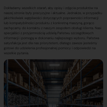
Dokładamy wszelkich starań, aby opisy i zdjęcia produktów na
naszej stronie były precyzyjne i aktualne. Jednakże, w przypadku
jakichkolwiek wątpliwości dotyczących poprawności informacji
lub kompatybilności produktu z konkretną maszyną, gorąco
zachęcamy do kontaktu z naszym zespołem obsługi klienta. Nasi
specjaliści z przyjemnością udzielą Państwu szczegółowych
informacji i pomogą w dokonaniu najlepszego wyboru. Państwa
satysfakcja jest dla nas priorytetem, dlatego zawsze jesteśmy
gotowi do udzielenia profesjonalnej pomocy i odpowiedzi na
wszelkie pytania.