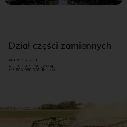
Dział części zamiennych
+48 89 762 17 39
+48 600 065 020 (Maciej)
+48 600 065 028 (Robert)
Romanowski
O nas
Praca
Sklep internetowy
Ubezpieczenia