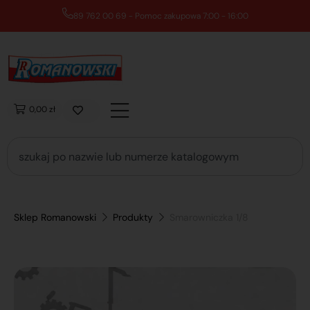
89 762 00 69 - Pomoc zakupowa 7:00 - 16:00
0,00 zł
Sklep Romanowski
Produkty
Smarowniczka 1/8