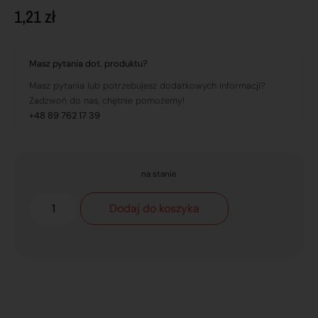
1,21
zł
Masz pytania dot. produktu?
Masz pytania lub potrzebujesz dodatkowych informacji?
Zadzwoń do nas, chętnie pomożemy!
+48 89 762 17 39
na stanie
Dodaj do koszyka