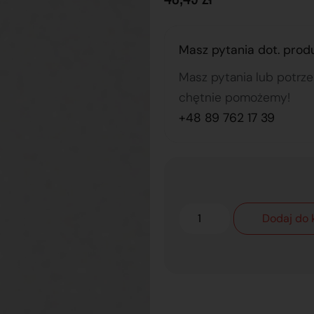
Masz pytania dot. prod
Masz pytania lub potrz
chętnie pomożemy!
+48 89 762 17 39
Dodaj do 