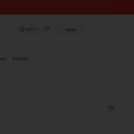
0,00 zł
konto
owy
Kontakt