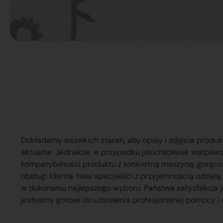
Dokładamy wszelkich starań, aby opisy i zdjęcia produk
aktualne. Jednakże, w przypadku jakichkolwiek wątpliw
kompatybilności produktu z konkretną maszyną, gorąc
obsługi klienta. Nasi specjaliści z przyjemnością udzie
w dokonaniu najlepszego wyboru. Państwa satysfakcja j
jesteśmy gotowi do udzielenia profesjonalnej pomocy i 