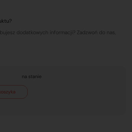
uktu?
ebujesz dodatkowych informacji? Zadzwoń do nas,
na stanie
koszyka