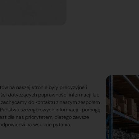
tów na naszej stronie były precyzyjne i
ości dotyczących poprawności informacji lub
o zachęcamy do kontaktu z naszym zespołem
lą Państwu szczegółowych informacji i pomogą
est dla nas priorytetem, dlatego zawsze
odpowiedzi na wszelkie pytania.