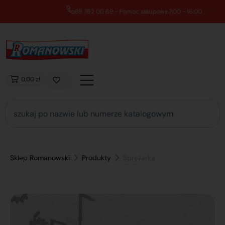
89 762 00 69 - Pomoc zakupowa 7:00 - 16:00
0,00 zł
Sklep Romanowski
Produkty
Sprężarka