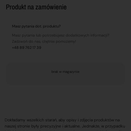
Produkt na zamówienie
Masz pytania dot. produktu?
Masz pytania lub potrzebujesz dodatkowych informacji?
Zadzwoń do nas, chętnie pomożemy!
+48 89 762 17 39
brak w magazynie
Dokładamy wszelkich starań, aby opisy i zdjęcia produktów na
naszej stronie były precyzyjne i aktualne. Jednakże, w przypadku