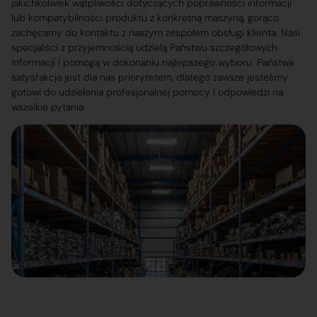
jakichkolwiek wątpliwości dotyczących poprawności informacji
lub kompatybilności produktu z konkretną maszyną, gorąco
zachęcamy do kontaktu z naszym zespołem obsługi klienta. Nasi
specjaliści z przyjemnością udzielą Państwu szczegółowych
informacji i pomogą w dokonaniu najlepszego wyboru. Państwa
satysfakcja jest dla nas priorytetem, dlatego zawsze jesteśmy
gotowi do udzielenia profesjonalnej pomocy i odpowiedzi na
wszelkie pytania.