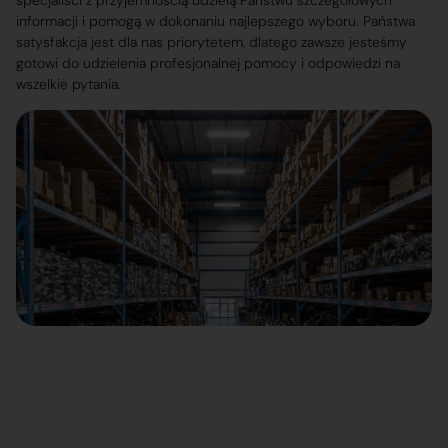
specjaliści z przyjemnością udzielą Państwu szczegółowych
informacji i pomogą w dokonaniu najlepszego wyboru. Państwa
satysfakcja jest dla nas priorytetem, dlatego zawsze jesteśmy
gotowi do udzielenia profesjonalnej pomocy i odpowiedzi na
wszelkie pytania.