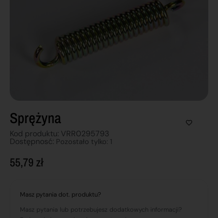
Sprężyna
Kod produktu: VRR0295793
Dostępnosć:
Pozostało tylko: 1
55,79
zł
Masz pytania dot. produktu?
Masz pytania lub potrzebujesz dodatkowych informacji?