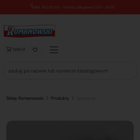
89 762 00 69 - Pomoc zakupowa 7:00 - 16:00
0,00 zł
Sklep Romanowski
Produkty
Sprężyna