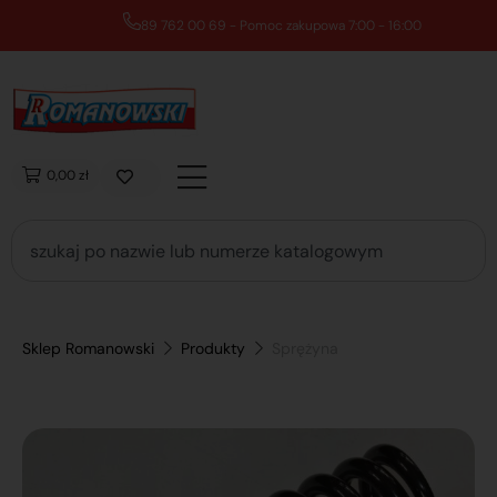
89 762 00 69 - Pomoc zakupowa 7:00 - 16:00
0,00 zł
Sklep Romanowski
Produkty
Sprężyna