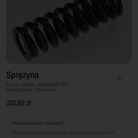
Sprężyna
Kod produktu: RG00037347
Dostępnosć:
Na stanie
320,92
zł
Masz pytania dot. produktu?
Masz pytania lub potrzebujesz dodatkowych informacji?