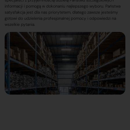
specjaliści z przyjemnością udzielą Państwu szczegółowych
informacji i pomogą w dokonaniu najlepszego wyboru. Państwa
satysfakcja jest dla nas priorytetem, dlatego zawsze jesteśmy
gotowi do udzielenia profesjonalnej pomocy i odpowiedzi na
wszelkie pytania.