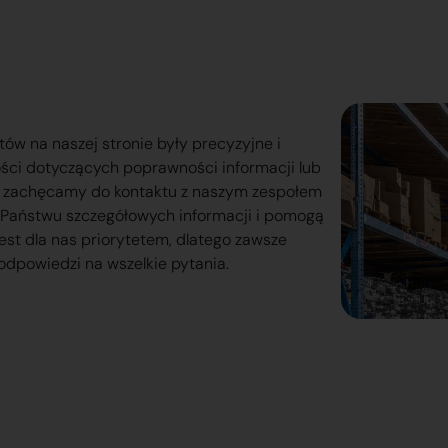
tów na naszej stronie były precyzyjne i
ości dotyczących poprawności informacji lub
o zachęcamy do kontaktu z naszym zespołem
lą Państwu szczegółowych informacji i pomogą
est dla nas priorytetem, dlatego zawsze
odpowiedzi na wszelkie pytania.