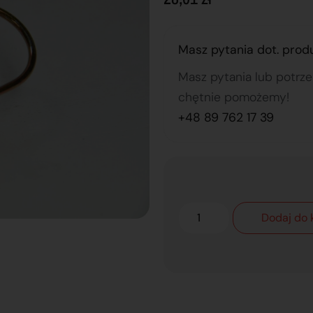
Masz pytania dot. prod
Masz pytania lub potrz
chętnie pomożemy!
+48 89 762 17 39
Dodaj do 