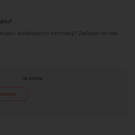
uktu?
ebujesz dodatkowych informacji? Zadzwoń do nas,
na stanie
koszyka