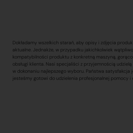
Dokładamy wszelkich starań, aby opisy i zdjęcia produk
aktualne. Jednakże, w przypadku jakichkolwiek wątpliw
kompatybilności produktu z konkretną maszyną, gorąc
obsługi klienta. Nasi specjaliści z przyjemnością udzie
w dokonaniu najlepszego wyboru. Państwa satysfakcja j
jesteśmy gotowi do udzielenia profesjonalnej pomocy i 