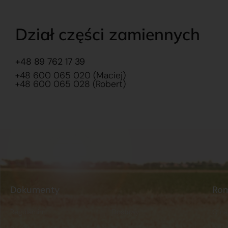
Dział części zamiennych
+48 89 762 17 39
+48 600 065 020 (Maciej)
+48 600 065 028 (Robert)
Dokumenty
Ro
Regulamin
Dostawy
O na