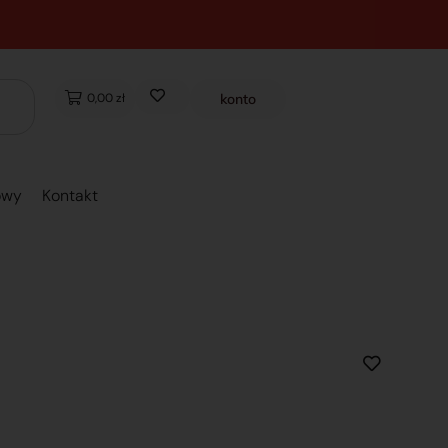
0,00 zł
konto
owy
Kontakt