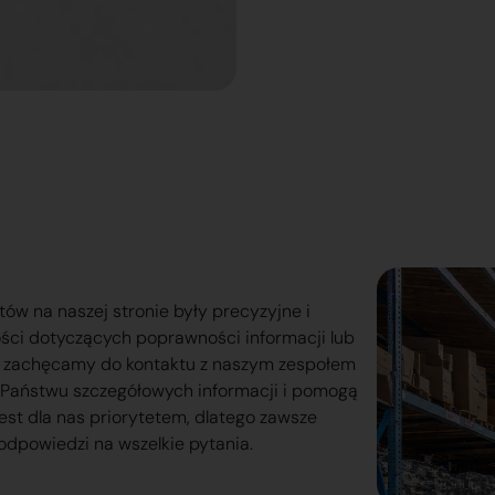
tów na naszej stronie były precyzyjne i
ości dotyczących poprawności informacji lub
o zachęcamy do kontaktu z naszym zespołem
lą Państwu szczegółowych informacji i pomogą
est dla nas priorytetem, dlatego zawsze
odpowiedzi na wszelkie pytania.