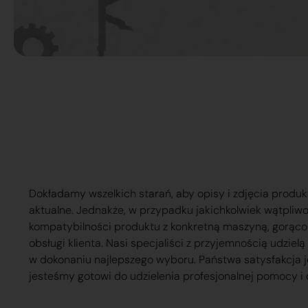
Dokładamy wszelkich starań, aby opisy i zdjęcia produk
aktualne. Jednakże, w przypadku jakichkolwiek wątpliw
kompatybilności produktu z konkretną maszyną, gorąc
obsługi klienta. Nasi specjaliści z przyjemnością udzie
w dokonaniu najlepszego wyboru. Państwa satysfakcja j
jesteśmy gotowi do udzielenia profesjonalnej pomocy i 