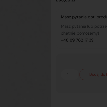
Masz pytania dot. prod
Masz pytania lub potrz
chętnie pomożemy!
+48 89 762 17 39
Dodaj do 