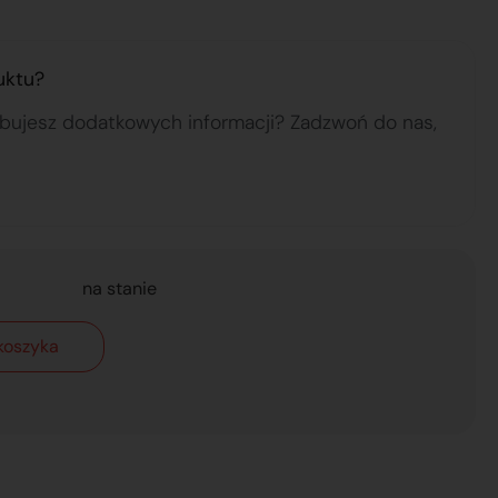
uktu?
ebujesz dodatkowych informacji? Zadzwoń do nas,
na stanie
koszyka