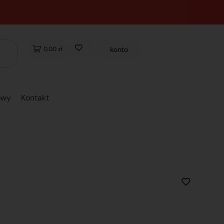
0,00 zł
konto
owy
Kontakt