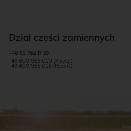
Dział części zamiennych
+48 89 762 17 39
+48 600 065 020 (Maciej)
+48 600 065 028 (Robert)
Dokumenty
Ro