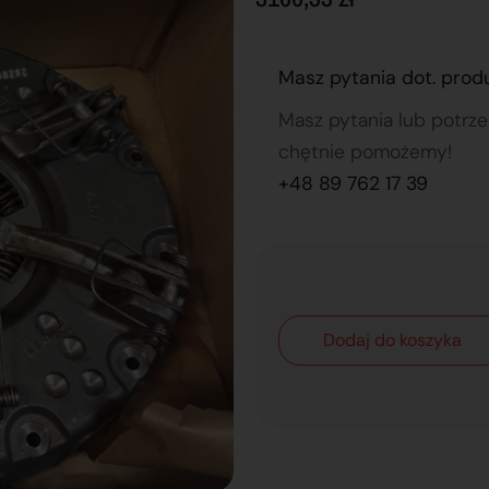
Masz pytania dot. prod
Masz pytania lub potrz
chętnie pomożemy!
+48 89 762 17 39
Dodaj do koszyka