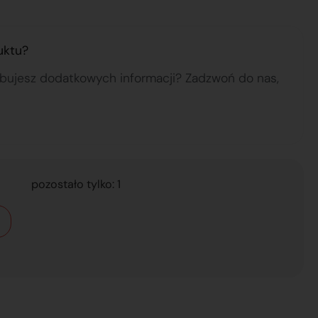
uktu?
ebujesz dodatkowych informacji? Zadzwoń do nas,
pozostało tylko: 1