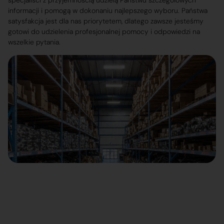
specjaliści z przyjemnością udzielą Państwu szczegółowych
informacji i pomogą w dokonaniu najlepszego wyboru. Państwa
satysfakcja jest dla nas priorytetem, dlatego zawsze jesteśmy
gotowi do udzielenia profesjonalnej pomocy i odpowiedzi na
wszelkie pytania.