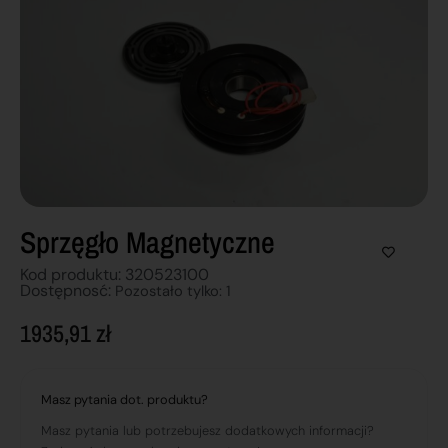
Sprzęgło Magnetyczne
Kod produktu: 320523100
Dostępnosć:
Pozostało tylko: 1
1935,91
zł
Masz pytania dot. produktu?
Masz pytania lub potrzebujesz dodatkowych informacji?