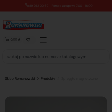
89 762 00 69 - Pomoc zakupowa 7:00 - 16:00
0,00 zł
Sklep Romanowski
Produkty
Sprzęgło magnetyczne